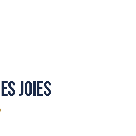
es joies