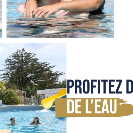
Profitez d
de l’eau