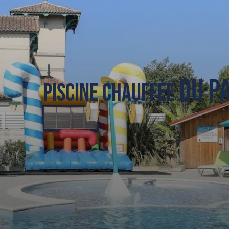
du P
Piscine chauffée