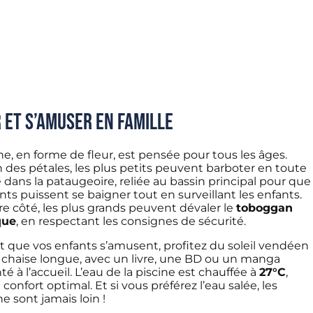
 et s’amuser en famille
ne, en forme de fleur, est pensée pour tous les âges.
 des pétales, les plus petits peuvent barboter en toute
 dans la pataugeoire, reliée au bassin principal pour que
nts puissent se baigner tout en surveillant les enfants.
tre côté, les plus grands peuvent dévaler le
toboggan
que
, en respectant les consignes de sécurité.
 que vos enfants s’amusent, profitez du soleil vendéen
 chaise longue, avec un livre, une BD ou un manga
 à l’accueil. L’eau de la piscine est chauffée à
27°C
,
confort optimal. Et si vous préférez l’eau salée, les
e sont jamais loin !