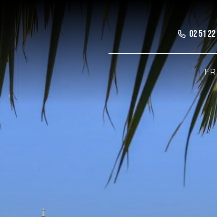
02 51 22
FR