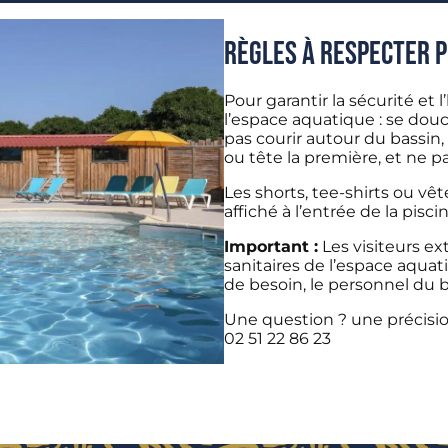
Règles à respecter 
Pour garantir la sécurité et 
l’espace aquatique : se douc
pas courir autour du bassin
ou tête la première, et ne p
Les shorts, tee-shirts ou v
affiché à l’entrée de la piscin
Important :
Les visiteurs ext
sanitaires de l’espace aquat
de besoin, le personnel du b
Une question ? une précisi
02 51 22 86 23