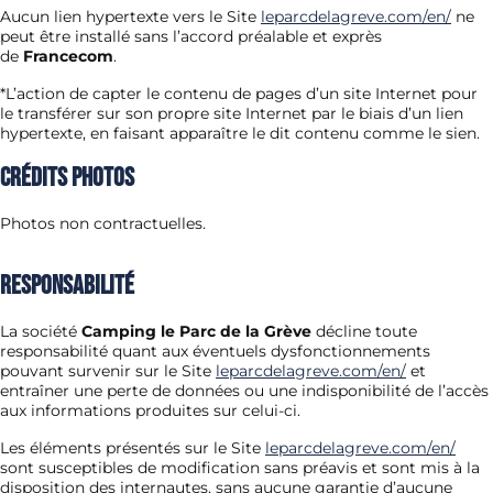
Aucun lien hypertexte vers le Site
leparcdelagreve.com/en/
ne
peut être installé sans l’accord préalable et exprès
de
Francecom
.
*L’action de capter le contenu de pages d’un site Internet pour
le transférer sur son propre site Internet par le biais d’un lien
hypertexte, en faisant apparaître le dit contenu comme le sien.
Crédits photos
Photos non contractuelles.
Responsabilité
La société
Camping le Parc de la Grève
décline toute
responsabilité quant aux éventuels dysfonctionnements
pouvant survenir sur le Site
leparcdelagreve.com/en/
et
entraîner une perte de données ou une indisponibilité de l’accès
aux informations produites sur celui-ci.
Les éléments présentés sur le Site
leparcdelagreve.com/en/
sont susceptibles de modification sans préavis et sont mis à la
disposition des internautes, sans aucune garantie d’aucune