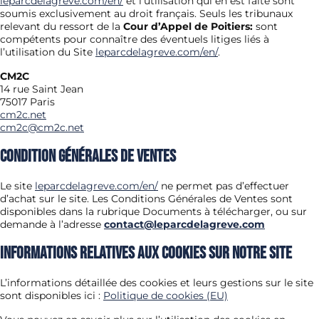
leparcdelagreve.com/en/
et l’utilisation qui en est faite sont
soumis exclusivement au droit français. Seuls les tribunaux
relevant du ressort de la
Cour d’Appel
de Poitiers
:
sont
compétents pour connaître des éventuels litiges liés à
l’utilisation du Site
leparcdelagreve.com/en/
.
CM2C
14 rue Saint Jean
75017 Paris
cm2c.net
cm2c@cm2c.net
Condition générales de ventes
Le site
leparcdelagreve.com/en/
ne permet pas d’effectuer
d’achat sur le site. Les Conditions Générales de Ventes sont
disponibles dans la rubrique Documents à télécharger, ou sur
demande à l’adresse
contact@leparcdelagreve.com
Informations relatives aux cookies sur notre site
L’informations détaillée des cookies et leurs gestions sur le site
sont disponibles ici :
Politique de cookies (EU)