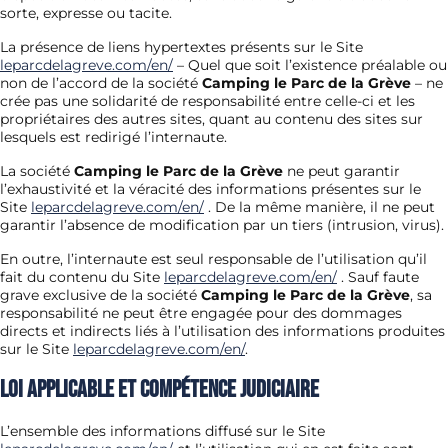
sorte, expresse ou tacite.
La présence de liens hypertextes présents sur le Site
leparcdelagreve.com/en/
– Quel que soit l’existence préalable ou
non de l’accord de la société
Camping le Parc de la Grève
– ne
crée pas une solidarité de responsabilité entre celle-ci et les
propriétaires des autres sites, quant au contenu des sites sur
lesquels est redirigé l’internaute.
La société
Camping le Parc de la Grève
ne peut garantir
l’exhaustivité et la véracité des informations présentes sur le
Site
leparcdelagreve.com/en/
. De la même manière, il ne peut
garantir l’absence de modification par un tiers (intrusion, virus).
En outre, l’internaute est seul responsable de l’utilisation qu’il
fait du contenu du Site
leparcdelagreve.com/en/
. Sauf faute
grave exclusive de la société
Camping le Parc de la Grève
, sa
responsabilité ne peut être engagée pour des dommages
directs et indirects liés à l’utilisation des informations produites
sur le Site
leparcdelagreve.com/en/
.
Loi applicable et Compétence judiciaire
L’ensemble des informations diffusé sur le Site