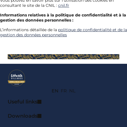
Vous pouvez en savoir plus sur l’utilisation des cookies en
consultant le site de la CNIL :
cnil.fr
Informations relatives à la politique de confidentialité et à la
gestion des données personnelles :
L’informations détaillée de la
politique de confidentialité et de la
gestion des données personnelles
EN
FR
NL
Useful links
Downloads