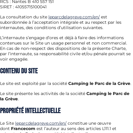
RCS : Nantes B 410 557 151
SIRET : 41055715100041
La consultation du site
leparcdelagreve.com/en/
est
subordonnée à l’acceptation intégrale et au respect par les
internautes, des conditions d’utilisation suivantes.
L’internaute s’engage d’ores et déjà à faire des informations
contenues sur le Site un usage personnel et non commercial.
En cas de non-respect des dispositions de la présente Charte,
par l’internaute, sa responsabilité civile et/ou pénale pourrait se
voir engagée.
Contenu du Site
Le site est exploité par la société
Camping le Parc de la Grève
.
Le site présente les activités de la société
Camping le Parc de
la Grève
.
Propriété Intellectuelle
Le Site
leparcdelagreve.com/en/
constitue une œuvre
dont
Francecom
est l’auteur au sens des articles L111.1 et